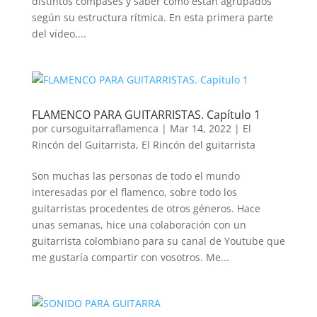
distintos compases y saber cómo están agrupados
según su estructura rítmica. En esta primera parte
del vídeo,...
FLAMENCO PARA GUITARRISTAS. Capítulo 1
por
cursoguitarraflamenca
|
Mar 14, 2022
|
El
Rincón del Guitarrista
,
El Rincón del guitarrista
Son muchas las personas de todo el mundo
interesadas por el flamenco, sobre todo los
guitarristas procedentes de otros géneros. Hace
unas semanas, hice una colaboración con un
guitarrista colombiano para su canal de Youtube que
me gustaría compartir con vosotros. Me...