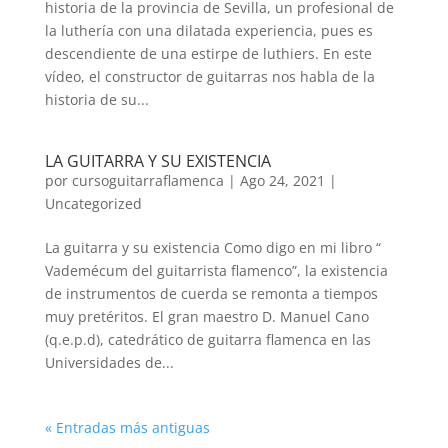
historia de la provincia de Sevilla, un profesional de
la luthería con una dilatada experiencia, pues es
descendiente de una estirpe de luthiers. En este
vídeo, el constructor de guitarras nos habla de la
historia de su...
LA GUITARRA Y SU EXISTENCIA
por
cursoguitarraflamenca
|
Ago 24, 2021
|
Uncategorized
La guitarra y su existencia Como digo en mi libro “
Vademécum del guitarrista flamenco”, la existencia
de instrumentos de cuerda se remonta a tiempos
muy pretéritos. El gran maestro D. Manuel Cano
(q.e.p.d), catedrático de guitarra flamenca en las
Universidades de...
« Entradas más antiguas