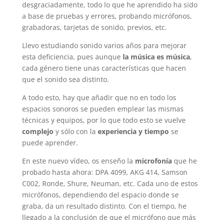
desgraciadamente, todo lo que he aprendido ha sido
a base de pruebas y errores, probando micrófonos,
grabadoras, tarjetas de sonido, previos, etc.
Llevo estudiando sonido varios años para mejorar
esta deficiencia, pues aunque
la música es música
,
cada género tiene unas características que hacen
que el sonido sea distinto.
A todo esto, hay que añadir que no en todo los
espacios sonoros se pueden emplear las mismas
técnicas y equipos, por lo que todo esto se vuelve
complejo
y sólo con la
experiencia y tiempo
se
puede aprender.
En este nuevo vídeo, os enseño la
microfonía
que he
probado hasta ahora: DPA 4099, AKG 414, Samson
C002, Ronde, Shure, Neuman, etc. Cada uno de estos
micrófonos, dependiendo del espacio donde se
graba, da un resultado distinto. Con el tiempo, he
llegado a la conclusión de que el micrófono que más