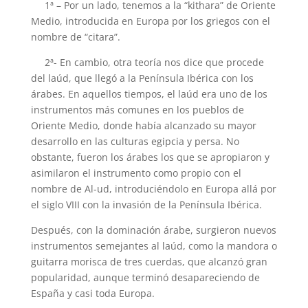
1ª – Por un lado, tenemos a la “kithara” de Oriente
Medio, introducida en Europa por los griegos con el
nombre de “citara”.
2ª- En cambio, otra teoría nos dice que procede
del laúd, que llegó a la Península Ibérica con los
árabes. En aquellos tiempos, el laúd era uno de los
instrumentos más comunes en los pueblos de
Oriente Medio, donde había alcanzado su mayor
desarrollo en las culturas egipcia y persa. No
obstante, fueron los árabes los que se apropiaron y
asimilaron el instrumento como propio con el
nombre de Al-ud, introduciéndolo en Europa allá por
el siglo VIII con la invasión de la Península Ibérica.
Después, con la dominación árabe, surgieron nuevos
instrumentos semejantes al laúd, como la mandora o
guitarra morisca de tres cuerdas, que alcanzó gran
popularidad, aunque terminó desapareciendo de
España y casi toda Europa.