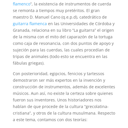
flamenco
”, la existencia de instrumentos de cuerda
se remonta a tiempos muy pretéritos. El gran
maestro D. Manuel Cano (q.e.p.d), catedrático de
guitarra flamenca
en las Universidades de Córdoba y
Granada, relaciona en su libro “La guitarra” el origen
de la misma con el mito del caparazón de la tortuga
como caja de resonancia, con dos puntos de apoyo y
sujeción para las cuerdas, las cuales procedían de
tripas de animales (todo esto se encuentra en las
fábulas griegas).
Con posterioridad, egipcios, fenicios y tartessos
demostraron ser más expertos en la invención y
construcción de instrumentos, además de excelentes
músicos. Aun así, no existe la certeza sobre quienes
fueron sus inventores. Unos historiadores nos
hablan de que procede de la cultura “grecolatina-
cristiana”, y otros de la cultura musulmana. Respecto
a este tema, contamos con dos teorías: