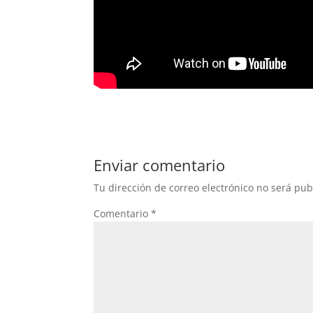
Enviar comentario
Tu dirección de correo electrónico no será pub
Comentario
*