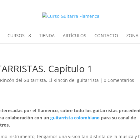
CURSOS
TIENDA
ARTÍCULOS
CONTACTO
ZONA 
RRISTAS. Capítulo 1
 Rincón del Guitarrista
,
El Rincón del guitarrista
|
0 Comentarios
teresadas por el flamenco, sobre todo los guitarristas proceden
una colaboración con un
guitarrista colombiano
para su canal de
tros.
mo instrumento, tengamos una visión tan distinta de la música y 