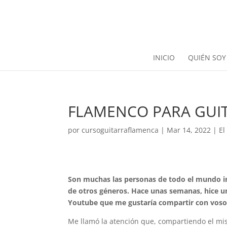
INICIO
QUIÉN SOY
FLAMENCO PARA GUITA
por
cursoguitarraflamenca
|
Mar 14, 2022
|
El
Son muchas las personas de todo el mundo in
de otros géneros. Hace unas semanas, hice 
Youtube que me gustaría compartir con voso
Me llamó la atención que, compartiendo el mis