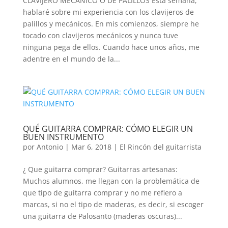
CLAVIJERO MECÁNICO O DE PALILLOS Esta semana,
hablaré sobre mi experiencia con los clavijeros de
palillos y mecánicos. En mis comienzos, siempre he
tocado con clavijeros mecánicos y nunca tuve
ninguna pega de ellos. Cuando hace unos años, me
adentre en el mundo de la...
QUÉ GUITARRA COMPRAR: CÓMO ELEGIR UN
BUEN INSTRUMENTO
por
Antonio
|
Mar 6, 2018
|
El Rincón del guitarrista
¿ Que guitarra comprar? Guitarras artesanas:
Muchos alumnos, me llegan con la problemática de
que tipo de guitarra comprar y no me refiero a
marcas, si no el tipo de maderas, es decir, si escoger
una guitarra de Palosanto (maderas oscuras)...