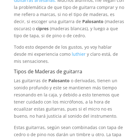
Guitarras artesanas:
Muchos alumnos, me llegan con
la problemática de que tipo de guitarra comprar y no
me refiero a marcas, si no el tipo de maderas, es
decir, si escoger una guitarra de
Palosanto
(maderas
oscuras) o
cipres
(maderas blancas), y luego a que
tipo de tapa, si de pino o de cedro.
Todo esto depende de los gustos, yo voy hablar
desde mi experiencia como
luthier
y claro está, de
mis sensaciones.
Tipos de Maderas de guitarra
Las guitarras de
Palosanto
o derivadas, tienen un
sonido profundo y este se mantienen más tiempo
resonando en la caja, y debido a esto tenemos que
tener cuidado con los micrófonos, a la hora de
ecualizar estas guitarras, pues si el micro no es
bueno, no hará justicia al sonido del instrumento.
Estas guitarras, según sean combinadas con tapa de
cedro o de pino nos darán un timbre u otro. La tapa