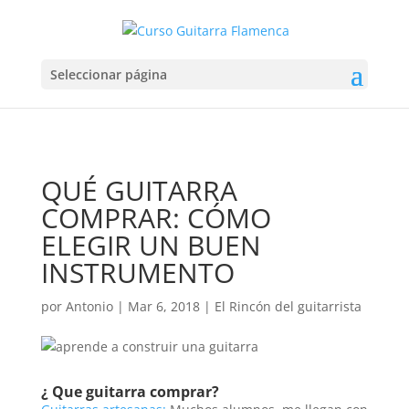
Seleccionar página
QUÉ GUITARRA
COMPRAR: CÓMO
ELEGIR UN BUEN
INSTRUMENTO
por
Antonio
|
Mar 6, 2018
|
El Rincón del guitarrista
¿ Que guitarra comprar?