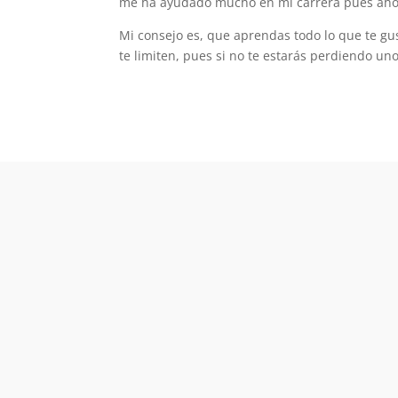
me ha ayudado mucho en mi carrera pues aho
Mi consejo es, que aprendas todo lo que te gu
te limiten, pues si no te estarás perdiendo un