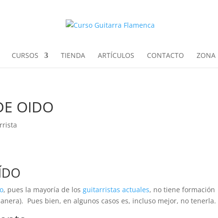
CURSOS
TIENDA
ARTÍCULOS
CONTACTO
ZONA 
DE OIDO
rrista
ÍDO
o
, pues la mayoría de los
guitarristas actuales
, no tiene formación
anera). Pues bien, en algunos casos es, incluso mejor, no tenerla.