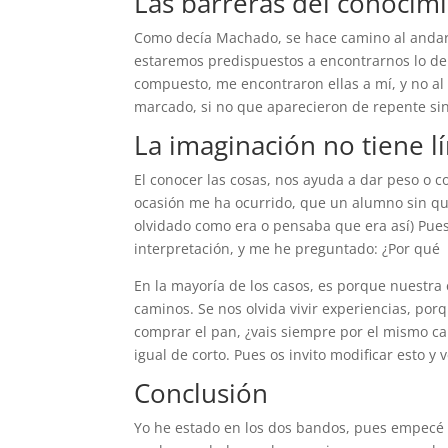
Las barreras del conocim
Como decía Machado, se hace camino al andar
estaremos predispuestos a encontrarnos lo de
compuesto, me encontraron ellas a mí, y no al
marcado, si no que aparecieron de repente sin
La imaginación no tiene l
El conocer las cosas, nos ayuda a dar peso o c
ocasión me ha ocurrido, que un alumno sin que
olvidado como era o pensaba que era así) Pue
interpretación, y me he preguntado: ¿Por qué
En la mayoría de los casos, es porque nuestra
caminos. Se nos olvida vivir experiencias, por
comprar el pan, ¿vais siempre por el mismo cam
igual de corto. Pues os invito modificar esto y 
Conclusión
Yo he estado en los dos bandos, pues empecé 