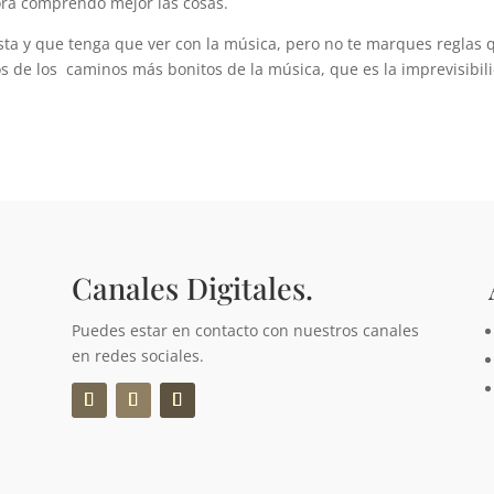
ra comprendo mejor las cosas.
sta y que tenga que ver con la música, pero no te marques reglas 
os de los caminos más bonitos de la música, que es la imprevisibil
Canales Digitales.
Puedes estar en contacto con nuestros canales
en redes sociales.