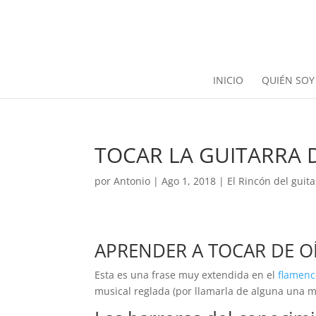
INICIO
QUIÉN SOY
TOCAR LA GUITARRA 
por
Antonio
|
Ago 1, 2018
|
El Rincón del guita
APRENDER A TOCAR DE O
Esta es una frase muy extendida en el
flamenc
musical reglada (por llamarla de alguna una m