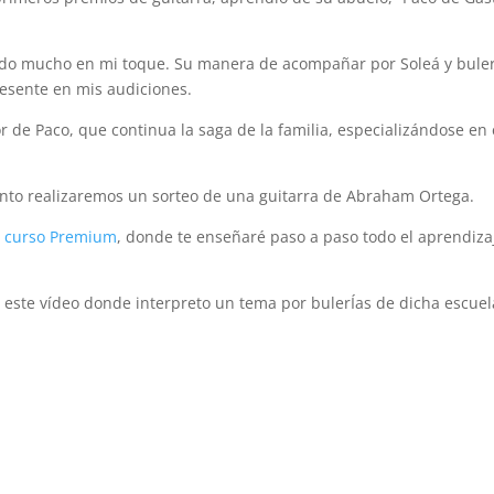
luido mucho en mi toque. Su manera de acompañar por Soleá y buler
resente en mis audiciones.
 de Paco, que continua la saga de la familia, especializándose en 
ronto realizaremos un sorteo de una guitarra de Abraham Ortega.
l
curso Premium
, donde te enseñaré paso a paso todo el aprendiza
s este vídeo donde interpreto un tema por bulerÍas de dicha escuel