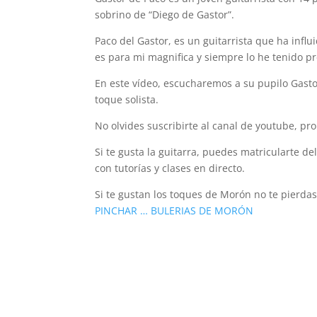
sobrino de “Diego de Gastor”.
Paco del Gastor, es un guitarrista que ha inf
es para mi magnifica y siempre lo he tenido p
En este vídeo, escucharemos a su pupilo Gastor
toque solista.
No olvides suscribirte al canal de youtube, p
Si te gusta la guitarra, puedes matricularte de
con tutorías y clases en directo.
Si te gustan los toques de Morón no te pierda
PINCHAR … BULERIAS DE MORÓN