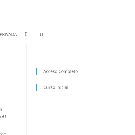
PRIVADA
Acceso Completo
Curso Inicial
Mi
a es
or”,