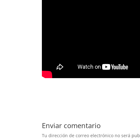
Enviar comentario
Tu dirección de correo electrónico no será pub