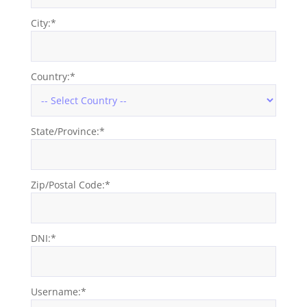
City:*
Country:*
State/Province:*
Zip/Postal Code:*
DNI:*
Username:*