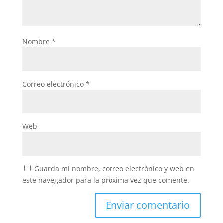
Nombre
*
Correo electrónico
*
Web
Guarda mi nombre, correo electrónico y web en
este navegador para la próxima vez que comente.