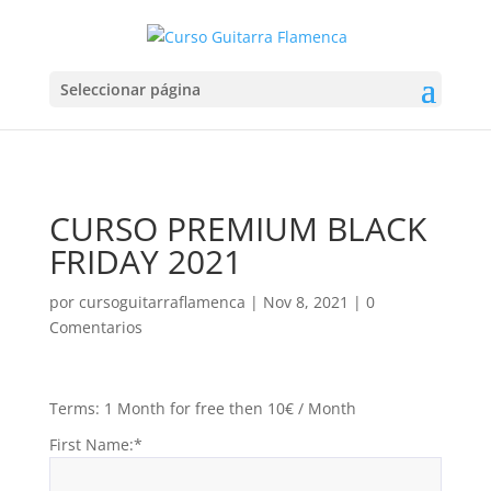
Seleccionar página
CURSO PREMIUM BLACK
FRIDAY 2021
por
cursoguitarraflamenca
|
Nov 8, 2021
|
0
Comentarios
Terms:
1 Month for free then 10€ / Month
First Name:*