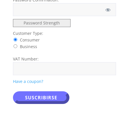
Password Strength
Customer Type:
Consumer
Business
VAT Number:
Have a coupon?
No val