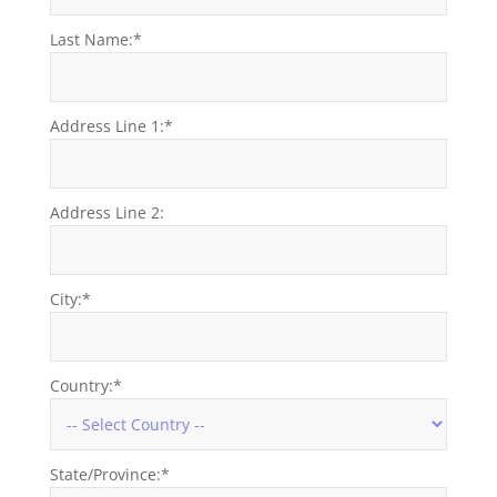
Last Name:*
Address Line 1:*
Address Line 2:
City:*
Country:*
State/Province:*