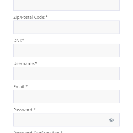
Zip/Postal Code:*
DNI:*
Username:*
Email:*
Password:*
Password Confirmation:*