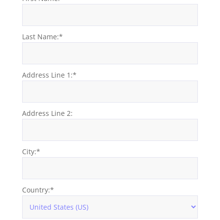
Last Name:*
Address Line 1:*
Address Line 2:
City:*
Country:*