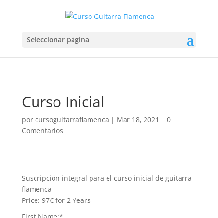
Seleccionar página
Curso Inicial
por
cursoguitarraflamenca
|
Mar 18, 2021
|
0
Comentarios
Suscripción integral para el curso inicial de guitarra
flamenca
Price:
97€ for 2 Years
First Name:*