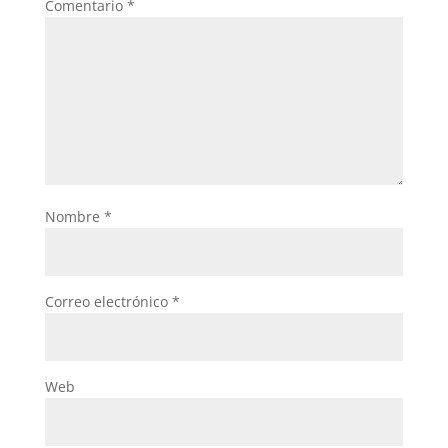
Comentario
*
Nombre
*
Correo electrónico
*
Web