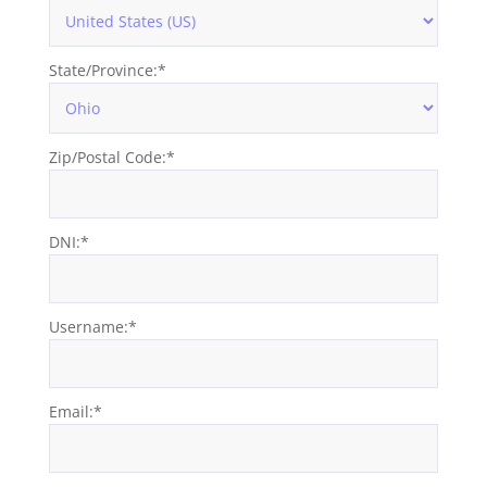
State/Province:*
Zip/Postal Code:*
DNI:*
Username:*
Email:*