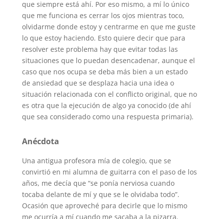
que siempre está ahí. Por eso mismo, a mí lo único
que me funciona es cerrar los ojos mientras toco,
olvidarme donde estoy y centrarme en que me guste
lo que estoy haciendo. Esto quiere decir que para
resolver este problema hay que evitar todas las
situaciones que lo puedan desencadenar, aunque el
caso que nos ocupa se deba más bien a un estado
de ansiedad que se desplaza hacia una idea o
situación relacionada con el conflicto original, que no
es otra que la ejecución de algo ya conocido (de ahí
que sea considerado como una respuesta primaria).
Anécdota
Una antigua profesora mía de colegio, que se
convirtió en mi alumna de guitarra con el paso de los
años, me decía que “se ponía nerviosa cuando
tocaba delante de mí y que se le olvidaba todo”.
Ocasión que aproveché para decirle que lo mismo
me ocurría a mí cuando me sacaba a la pizarra.