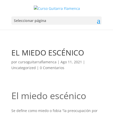
Seleccionar página
EL MIEDO ESCÉNICO
por
cursoguitarraflamenca
|
Ago 11, 2021
|
Uncategorized
|
0 Comentarios
El miedo escénico
Se define como miedo o fobia “la preocupación por