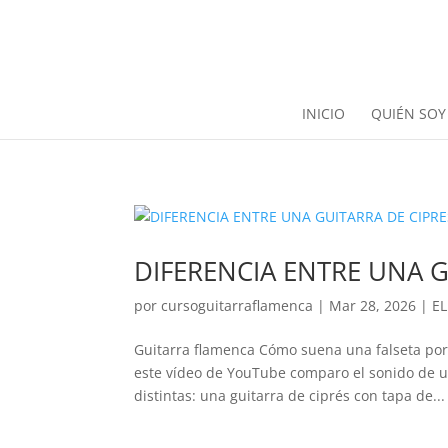
INICIO
QUIÉN SOY
DIFERENCIA ENTRE UNA 
por
cursoguitarraflamenca
|
Mar 28, 2026
|
E
Guitarra flamenca Cómo suena una falseta por 
este vídeo de YouTube comparo el sonido de u
distintas: una guitarra de ciprés con tapa de...