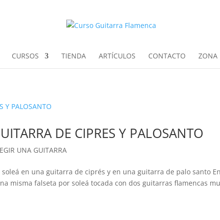
CURSOS
TIENDA
ARTÍCULOS
CONTACTO
ZONA 
GUITARRA DE CIPRES Y PALOSANTO
LEGIR UNA GUITARRA
soleá en una guitarra de ciprés y en una guitarra de palo santo E
na misma falseta por soleá tocada con dos guitarras flamencas m