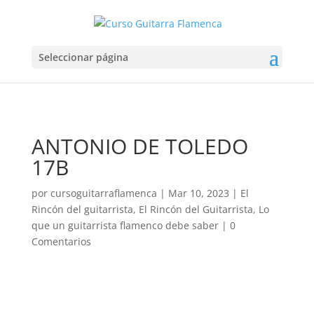
Seleccionar página
ANTONIO DE TOLEDO
17B
por
cursoguitarraflamenca
|
Mar 10, 2023
|
El
Rincón del guitarrista
,
El Rincón del Guitarrista
,
Lo
que un guitarrista flamenco debe saber
|
0
Comentarios