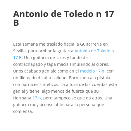
Antonio de Toledo n 17
B
Esta semana me traslado hacia la Guitarreria en
Sevilla, para probar la guitarra
Antonio de Toledo n
17 B
. Una guitarra de aros y fondo de
contrachapado y tapa maciz simulando al ciprés.
Unos acabado geniale como en el
modelo 17 n
con
un fileteado de alta calidad. Barnizada a a pistola
con barnices sintéticos. La altura de las cuerdas está
genial y tiene algo menos de fuérza que su
Hermana
17 n
, pero tampoco se que da atrás. Una
guitarra muy aconsejable para la persona que
comienza.