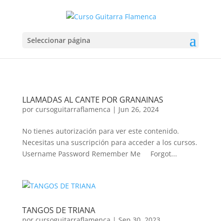
Seleccionar página
LLAMADAS AL CANTE POR GRANAINAS
por
cursoguitarraflamenca
|
Jun 26, 2024
No tienes autorización para ver este contenido.
Necesitas una suscripción para acceder a los cursos.
Username Password Remember Me Forgot...
TANGOS DE TRIANA
por
cursoguitarraflamenca
|
Sep 30, 2023