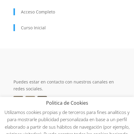
Acceso Completo
Curso Inicial
Puedes estar en contacto con nuestros canales en
redes sociales.
Politica de Cookies
Utilizamos cookies propias y de terceros para fines analíticos y
para mostrarle publicidad personalizada en base a un perfil
AVISO LEGAL
elaborado a partir de sus hábitos de navegación (por ejemplo,
POLÍTIA DE COOKIES