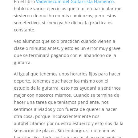
En el libro
Vademecum del Guitarrista Flamenco
,
hablo de varios ejercicios que a mí en particular me
sirvieron de mucho en mis comienzos, pero estos
son efectivos si como ya he dicho, la práctica es
constante.
Veo alumnos que solo practican cuando vienen a
clase o minutos antes, y esto es un error muy grave,
que se terminará pagando con el abandono de la
guitarra.
Al igual que tenemos unos horarios fijos para hacer
deporte, tenemos que hacer los mismo con el
estudio de la guitarra, esto nos ayudará a sentirnos
mejor con nosotros mismos. Cuando se termina de
hacer una tarea que teníamos pendiente, nos
sentimos aliviados y con fuerza de querer a hacer
otra cosa, porque inconscientemente nos
autofelicitamos por nuestro esfuerzo y esto nos da la
sensación de placer. Sin embargo, si no tenemos
horarios fijos, todo será un caos y al no conseguir lo