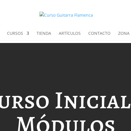
CURSOS
TIENDA
ARTÍCULOS
CONTACTO
ZONA 
urso Inicial
Módulos