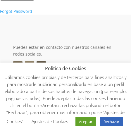
Forgot Password
Puedes estar en contacto con nuestros canales en
redes sociales.
Politica de Cookies
Utilizamos cookies propias y de terceros para fines analíticos y
para mostrarle publicidad personalizada en base a un perfil
AVISO LEGAL
elaborado a partir de sus hábitos de navegación (por ejemplo,
POLÍTIA DE COOKIES
páginas visitadas). Puede aceptar todas las cookies haciendo
POLÍTICA DE PRIVACIDAD
clic en el botón «Aceptar»; rechazarlas pulsando el botón
“Rechazar”; para obtener más información pulse “Ajustes de
Cookies”.
Ajustes de Cookies
Aceptar
Rechazar