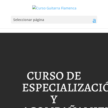
Seleccionar página
CURSO DE
ESPECIALIZACI
Y