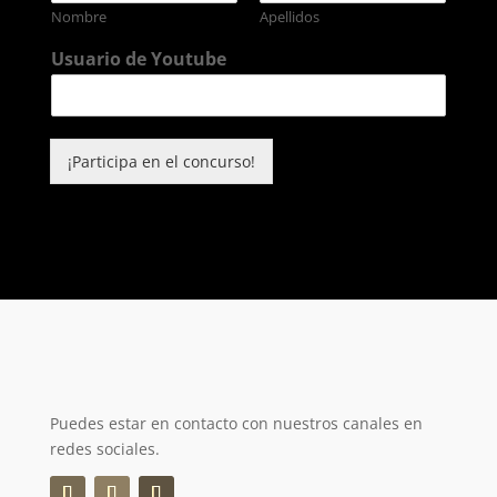
Nombre
Apellidos
Usuario de Youtube
¡Participa en el concurso!
Puedes estar en contacto con nuestros canales en
redes sociales.