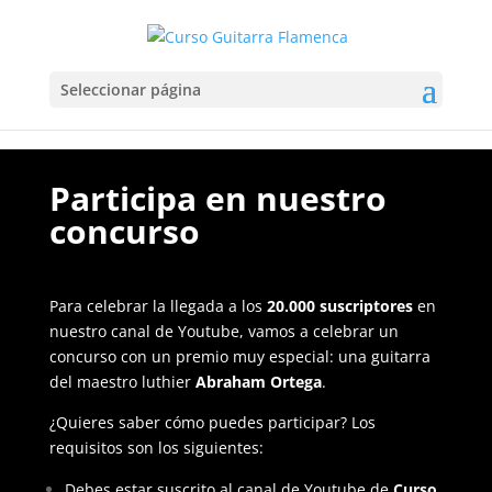
Seleccionar página
Participa en nuestro
concurso
Para celebrar la llegada a los
20.000 suscriptores
en
nuestro canal de Youtube, vamos a celebrar un
concurso con un premio muy especial: una guitarra
del maestro luthier
Abraham Ortega
.
¿Quieres saber cómo puedes participar? Los
requisitos son los siguientes:
Debes estar suscrito al canal de Youtube de
Curso